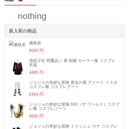
ョ
ン
nothing
新入荷の商品
価格差
6000 円
地獄少女 閻魔あい 風 制服 セーラー服 コスプレ
衣装
4485 円
ジョジョの奇妙な冒険 黄金の風 グイード·ミスタ
コスプレ靴 コスプレブーツ
5364 円
ジョジョの奇妙な冒険 DIO（ザ·ワールド）コスプ
レ靴 コスプレブーツ
4690 円
ジョジョの奇妙な冒険 トリッシュ·ウナ コスプレ