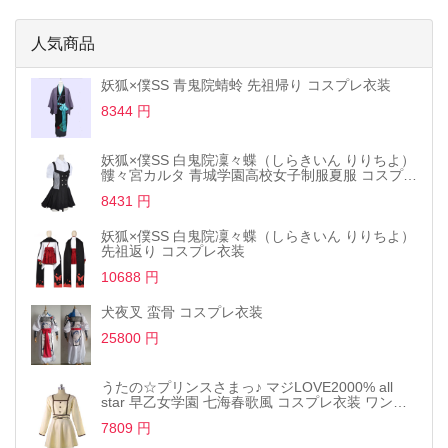
人気商品
妖狐×僕SS 青鬼院蜻蛉 先祖帰り コスプレ衣装
8344 円
妖狐×僕SS 白鬼院凜々蝶（しらきいん りりちよ）
髏々宮カルタ 青城学園高校女子制服夏服 コスプレ
衣装
8431 円
妖狐×僕SS 白鬼院凜々蝶（しらきいん りりちよ）
先祖返り コスプレ衣装
10688 円
犬夜叉 蛮骨 コスプレ衣装
25800 円
うたの☆プリンスさまっ♪ マジLOVE2000% all
star 早乙女学園 七海春歌風 コスプレ衣装 ワンピ
ース常服
7809 円