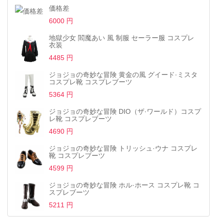
価格差
6000 円
地獄少女 閻魔あい 風 制服 セーラー服 コスプレ
衣装
4485 円
ジョジョの奇妙な冒険 黄金の風 グイード·ミスタ
コスプレ靴 コスプレブーツ
5364 円
ジョジョの奇妙な冒険 DIO（ザ·ワールド）コスプ
レ靴 コスプレブーツ
4690 円
ジョジョの奇妙な冒険 トリッシュ·ウナ コスプレ
靴 コスプレブーツ
4599 円
ジョジョの奇妙な冒険 ホル·ホース コスプレ靴 コ
スプレブーツ
5211 円