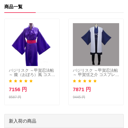
ョ
商品一覧
ン
バジリスク ～甲賀忍法帖
バジリスク ～甲賀忍法帖
～ 朧（おぼろ）風 コスプ
～ 甲賀弦之介 コスプレ衣
レ衣装 コスチューム
装 コスチューム
7156 円
7871 円
8587 円
9445 円
新入荷の商品