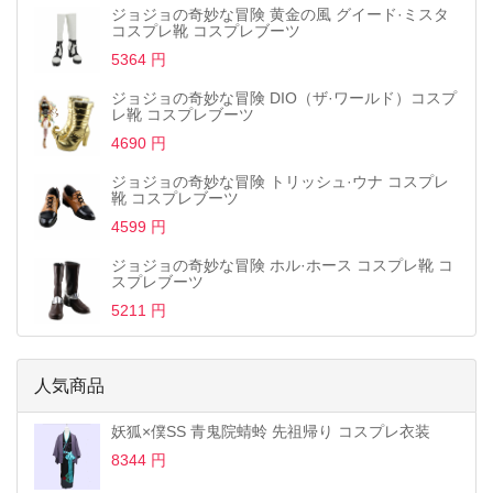
ジョジョの奇妙な冒険 黄金の風 グイード·ミスタ
コスプレ靴 コスプレブーツ
5364 円
ジョジョの奇妙な冒険 DIO（ザ·ワールド）コスプ
レ靴 コスプレブーツ
4690 円
ジョジョの奇妙な冒険 トリッシュ·ウナ コスプレ
靴 コスプレブーツ
4599 円
ジョジョの奇妙な冒険 ホル·ホース コスプレ靴 コ
スプレブーツ
5211 円
人気商品
妖狐×僕SS 青鬼院蜻蛉 先祖帰り コスプレ衣装
8344 円