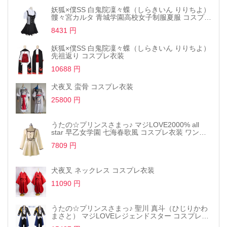
妖狐×僕SS 白鬼院凜々蝶（しらきいん りりちよ）
髏々宮カルタ 青城学園高校女子制服夏服 コスプレ
衣装
8431 円
妖狐×僕SS 白鬼院凜々蝶（しらきいん りりちよ）
先祖返り コスプレ衣装
10688 円
犬夜叉 蛮骨 コスプレ衣装
25800 円
うたの☆プリンスさまっ♪ マジLOVE2000% all
star 早乙女学園 七海春歌風 コスプレ衣装 ワンピ
ース常服
7809 円
犬夜叉 ネックレス コスプレ衣装
11090 円
うたの☆プリンスさまっ♪ 聖川 真斗（ひじりかわ
まさと） マジLOVEレジェンドスター コスプレ衣
装（第4期）