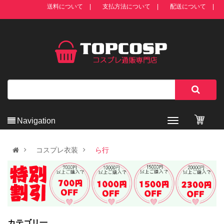
送料について
|
支払方法について
|
配送について
|
Navigation
ト
グ
ル
コスプレ衣装
ら行
ナ
ビ
ゲ
ー
シ
カテゴリ一