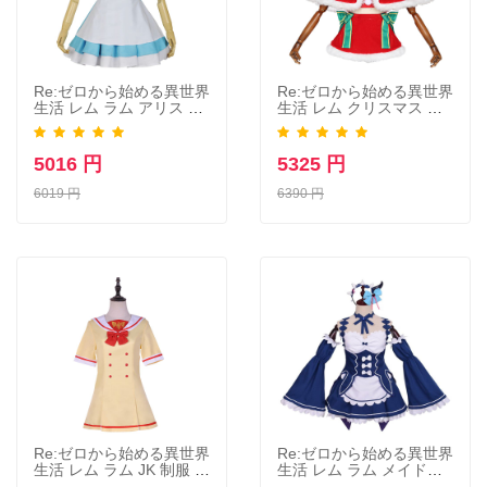
Re:ゼロから始める異世界
Re:ゼロから始める異世界
生活 レム ラム アリス メ
生活 レム クリスマス 衣
イド服 コスプレ衣装 コス
装 コスチューム
チューム
5016 円
5325 円
6019 円
6390 円
Re:ゼロから始める異世界
Re:ゼロから始める異世界
生活 レム ラム JK 制服 風
生活 レム ラム メイド服
コスプレ衣装
小悪魔 コスプレ衣装