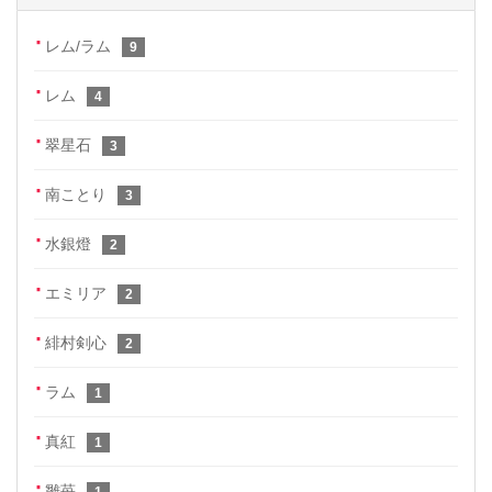
レム/ラム
9
レム
4
翠星石
3
南ことり
3
水銀燈
2
エミリア
2
緋村剣心
2
ラム
1
真紅
1
雛苺