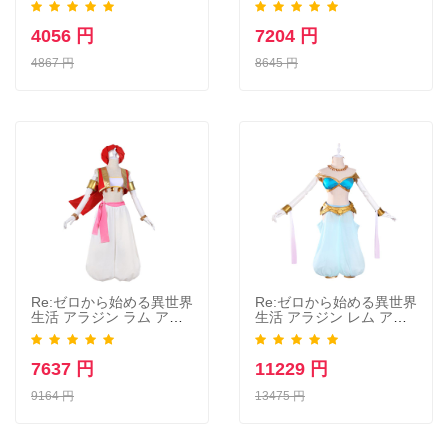
4056 円
7204 円
4867 円
8645 円
Re:ゼロから始める異世界
Re:ゼロから始める異世界
生活 アラジン ラム アラ
生活 アラジン レム アラ
ビアンナイト コスプレ衣
ビアンナイト コスプレ衣
装
装
7637 円
11229 円
9164 円
13475 円