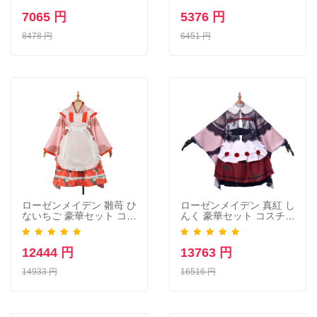
7065 円
5376 円
8478 円
6451 円
ローゼンメイデン 雛苺 ひ
ローゼンメイデン 真紅 し
ないちご 豪華セット コス
んく 豪華セット コスチュ
チューム
ーム
12444 円
13763 円
14933 円
16516 円