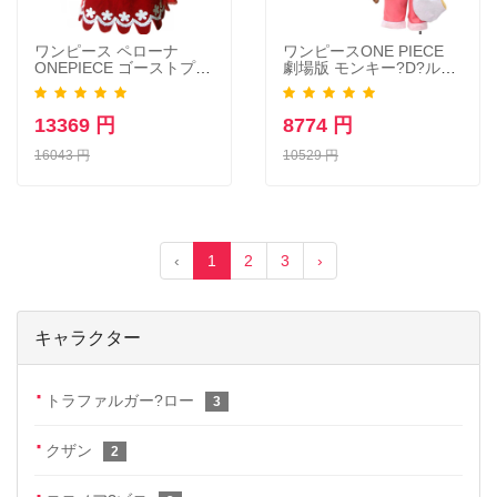
ワンピース ペローナ
ワンピースONE PIECE
ONEPIECE ゴーストプリ
劇場版 モンキー?D?ルフ
ンセス ペローナ 2年前 コ
ィ風 コスプレ衣装
スプレ衣装
13369 円
8774 円
16043 円
10529 円
‹
1
2
3
›
キャラクター
トラファルガー?ロー
3
クザン
2