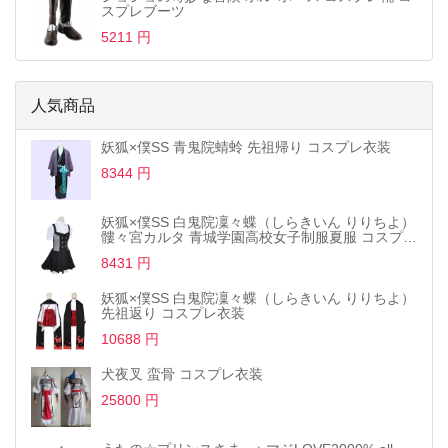
スプレブーツ
5211 円
人気商品
妖狐×僕SS 青鬼院蜻蛉 先祖帰り コスプレ衣装
8344 円
妖狐×僕SS 白鬼院凜々蝶（しらきいん りりちよ）
髏々宮カルタ 青城学園高校女子制服夏服 コスプレ
衣装
8431 円
妖狐×僕SS 白鬼院凜々蝶（しらきいん りりちよ）
先祖返り コスプレ衣装
10688 円
犬夜叉 蛮骨 コスプレ衣装
25800 円