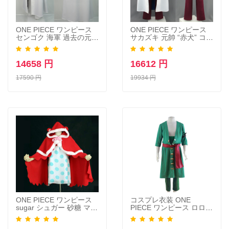
ONE PIECE ワンピース
ONE PIECE ワンピース
センゴク 海軍 過去の元帥
サカズキ 元帥 “赤犬” コス
コスプレ衣装 コスチュー
プレ衣装 コスチューム オ
ム オーダーサイズ
ーダーサイズ
14658 円
16612 円
17590 円
19934 円
ONE PIECE ワンピース
コスプレ衣装 ONE
sugar シュガー 砂糖 マン
PIECE ワンピース ロロノ
ト コスプレ衣装
ア?ゾロ 二年後 海賊狩り
のゾロ コスプレチューム