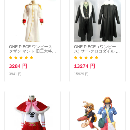
ONE PIECE ワンピース
ONE PIECE（ワンピー
クザン マント 旧三大将
ス) サー·クロコダイル コ
青雉 コスプレ衣装
スプレ衣装
3284 円
13274 円
3941 円
15929 円