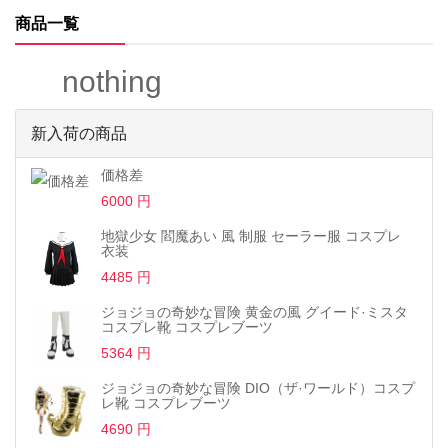
ョ
商品一覧
ン
nothing
新入荷の商品
価格差
6000 円
地獄少女 閻魔あい 風 制服 セーラー服 コスプレ
衣装
4485 円
ジョジョの奇妙な冒険 黄金の風 グイード·ミスタ
コスプレ靴 コスプレブーツ
5364 円
ジョジョの奇妙な冒険 DIO（ザ·ワールド）コスプ
レ靴 コスプレブーツ
4690 円